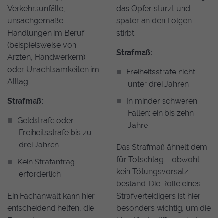
Verkehrsunfälle,
das Opfer stürzt und
unsachgemäße
später an den Folgen
Handlungen im Beruf
stirbt.
(beispielsweise von
Strafmaß:
Ärzten, Handwerkern)
oder Unachtsamkeiten im
Freiheitsstrafe nicht
Alltag.
unter drei Jahren
Strafmaß:
In minder schweren
Fällen: ein bis zehn
Geldstrafe oder
Jahre
Freiheitsstrafe bis zu
drei Jahren
Das Strafmaß ähnelt dem
für Totschlag – obwohl
Kein Strafantrag
kein Tötungsvorsatz
erforderlich
bestand. Die Rolle eines
Ein Fachanwalt kann hier
Strafverteidigers ist hier
entscheidend helfen, die
besonders wichtig, um die