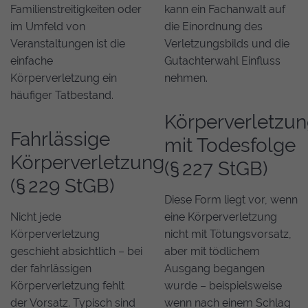
Familienstreitigkeiten oder
kann ein Fachanwalt auf
im Umfeld von
die Einordnung des
Veranstaltungen ist die
Verletzungsbilds und die
einfache
Gutachterwahl Einfluss
Körperverletzung ein
nehmen.
häufiger Tatbestand.
Körperverletzu
Fahrlässige
mit Todesfolge
Körperverletzung
(§ 227 StGB)
(§ 229 StGB)
Diese Form liegt vor, wenn
Nicht jede
eine Körperverletzung
Körperverletzung
nicht mit Tötungsvorsatz,
geschieht absichtlich – bei
aber mit tödlichem
der fahrlässigen
Ausgang begangen
Körperverletzung fehlt
wurde – beispielsweise
der Vorsatz. Typisch sind
wenn nach einem Schlag