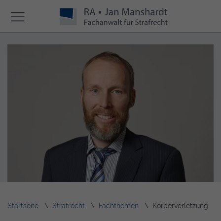
Startseite
Strafrecht
Fachthemen
Körperverletzung