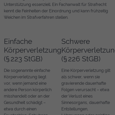
Unterstützung essenziell. Ein Fachanwalt für Strafrecht
kennt die Feinheiten der Einordnung und kann frühzeitig
Weichen im Strafverfahren stellen.
Einfache
Schwere
Körperverletzung
Körperverletzu
(§ 223 StGB)
(§ 226 StGB)
Die sogenannte einfache
Eine Körperverletzung gilt
Körperverletzung liegt
als schwer, wenn sie
vor, wenn jemand eine
gravierende dauerhafte
andere Person körperlich
Folgen verursacht – etwa
misshandelt oder an der
der Verlust eines
Gesundheit schädigt –
Sinnesorgans, dauerhafte
etwa durch einen
Entstellungen,