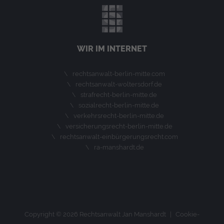
WIR IM INTERNET
rechtsanwalt-berlin-mitte.com
rechtsanwalt-woltersdorf.de
strafrecht-berlin-mitte.de
sozialrecht-berlin-mitte.de
verkehrsrecht-berlin-mitte.de
versicherungsrecht-berlin-mitte.de
rechtsanwalt-einbürgerungsrecht.com
ra-manshardt.de
Copyright © 2026 Rechtsanwalt Jan Manshardt |
Cookie-