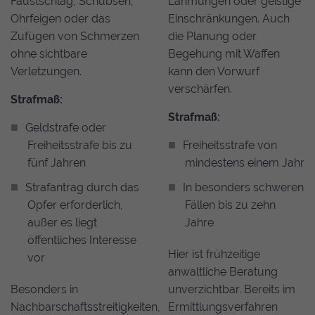
Faustschlag, Schubsen,
Lähmungen oder geistige
Ohrfeigen oder das
Einschränkungen. Auch
Zufügen von Schmerzen
die Planung oder
ohne sichtbare
Begehung mit Waffen
Verletzungen.
kann den Vorwurf
verschärfen.
Strafmaß:
Strafmaß:
Geldstrafe oder
Freiheitsstrafe bis zu
Freiheitsstrafe von
fünf Jahren
mindestens einem Jahr
Strafantrag durch das
In besonders schweren
Opfer erforderlich,
Fällen bis zu zehn
außer es liegt
Jahre
öffentliches Interesse
Hier ist frühzeitige
vor
anwaltliche Beratung
Besonders in
unverzichtbar. Bereits im
Nachbarschaftsstreitigkeiten,
Ermittlungsverfahren